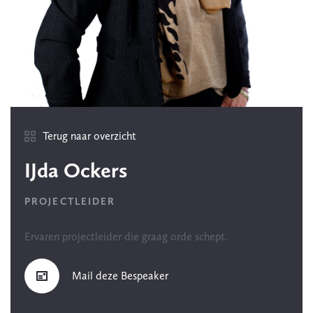
Terug naar overzicht
IJda Ockers
PROJECTLEIDER
Ervaren projectleider die graag orde schept.
Mail deze Bespeaker